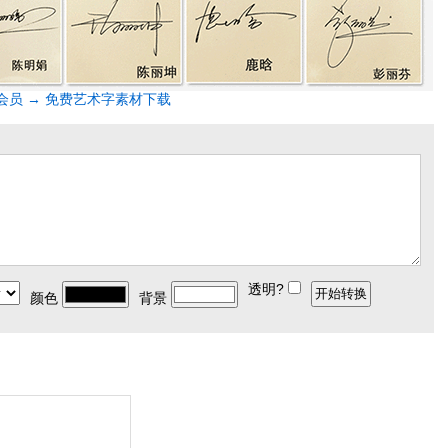
会员 → 免费艺术字素材下载
透明?
颜色
背景