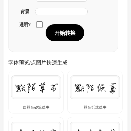
背景
透明?
开始转换
字体预览/点图片快速生成
瘦默陌硬笔草书
默陌纸鸢草书