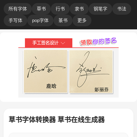
所有字体
草书
行书
隶书
钢笔字
书法
手写体
pop字体
篆书
更多
草书字体转换器 草书在线生成器