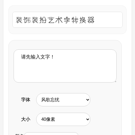
字体
大小