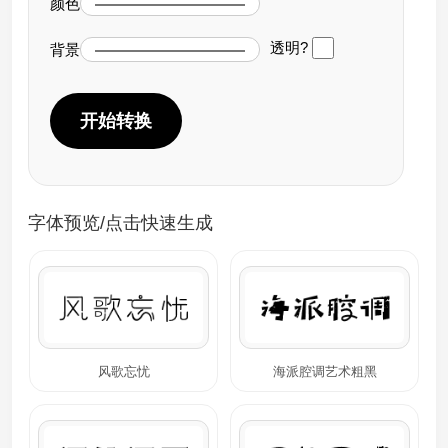
颜色
透明?
背景
字体预览/点击快速生成
风歌忘忧
海派腔调艺术粗黑