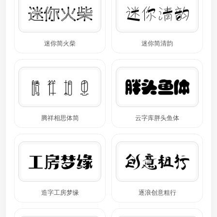
迷你简火柴
迷你简清韵
腾祥相思体简
云字库胖头鱼体
造字工房梦缘
逐浪创意粗行